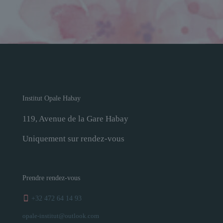
Institut Opale Habay
119, Avenue de la Gare Habay
Uniquement sur rendez-vous
Prendre rendez-vous
+32 472 64 14 93
opale-institut@outlook.com